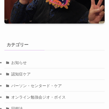
カテゴリー
お知らせ
認知症ケア
パーソン・センタード・ケア
オンライン勉強会ジオ・ボイス
回想法