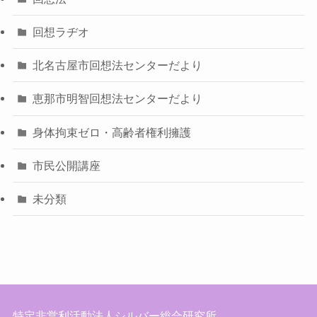
回想ラヂオ
北名古屋市回想法センターだより
恵那市明智回想法センターだより
身体拘束ゼロ・高齢者権利擁護
市民公開講座
未分類
特定非営利活動法人シルバー総合研究所