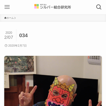
ホーム
2020
034
2/07
2020年2月7日