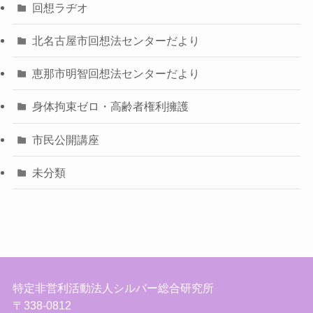
回想ラヂオ
北名古屋市回想法センターだより
恵那市明智回想法センターだより
身体拘束ゼロ・高齢者権利擁護
市民公開講座
未分類
特定非営利活動法人シルバー総合研究所
〒338-0812