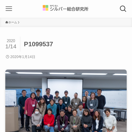
ホーム
2020
P1099537
1/14
2020年1月14日