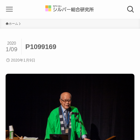
ホーム
2020
P1099169
1/09
2020年1月9日