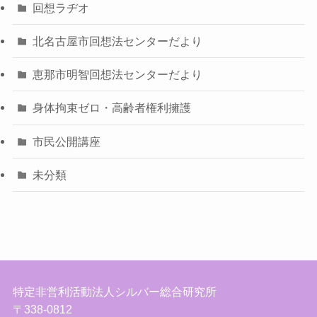
回想ラヂオ
北名古屋市回想法センターだより
恵那市明智回想法センターだより
身体拘束ゼロ・高齢者権利擁護
市民公開講座
未分類
特定非営利活動法人シルバー総合研究所
〒338-0812