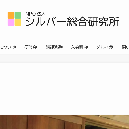
について
研修会
講師派遣
入会案内
メルマガ
問