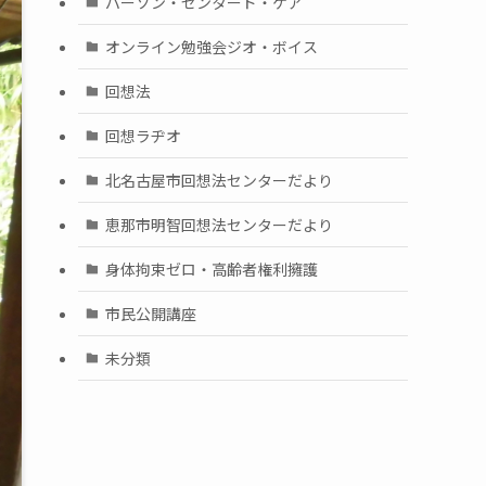
パーソン・センタード・ケア
オンライン勉強会ジオ・ボイス
回想法
回想ラヂオ
北名古屋市回想法センターだより
恵那市明智回想法センターだより
身体拘束ゼロ・高齢者権利擁護
市民公開講座
未分類