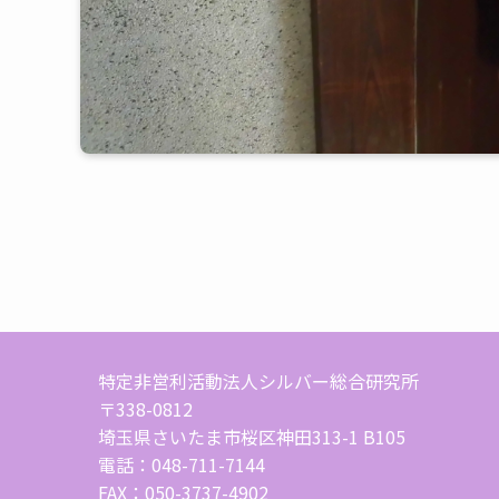
特定非営利活動法人シルバー総合研究所
〒338-0812
埼玉県さいたま市桜区神田313-1 B105
電話：048-711-7144
FAX：050-3737-4902