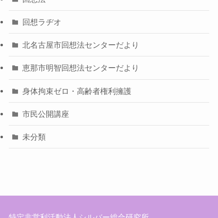
回想ラヂオ
北名古屋市回想法センターだより
恵那市明智回想法センターだより
身体拘束ゼロ・高齢者権利擁護
市民公開講座
未分類
特定非営利活動法人シルバー総合研究所