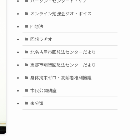
パーソン・センタード・ケア
オンライン勉強会ジオ・ボイス
回想法
回想ラヂオ
北名古屋市回想法センターだより
恵那市明智回想法センターだより
身体拘束ゼロ・高齢者権利擁護
市民公開講座
未分類