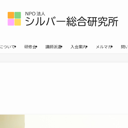
について
研修会
講師派遣
入会案内
メルマガ
問