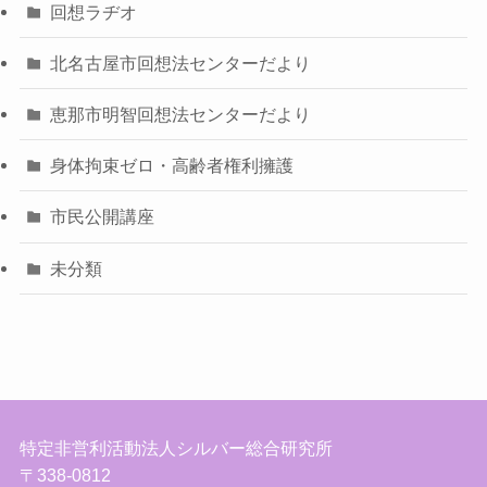
回想ラヂオ
北名古屋市回想法センターだより
恵那市明智回想法センターだより
身体拘束ゼロ・高齢者権利擁護
市民公開講座
未分類
特定非営利活動法人シルバー総合研究所
〒338-0812