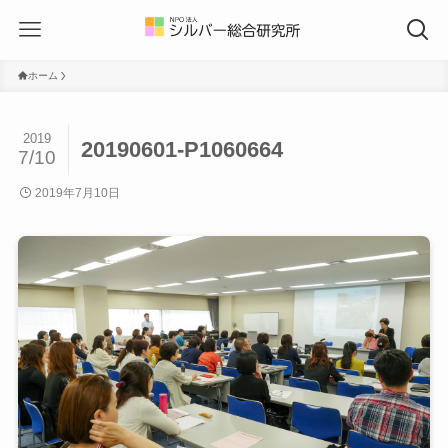
ホーム
2019
20190601-P1060664
7/10
2019年7月10日