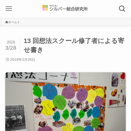
ホーム
13 回想法スクール修了者による寄
2019
3/28
せ書き
2019年3月28日