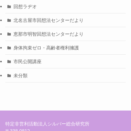
回想ラヂオ
北名古屋市回想法センターだより
恵那市明智回想法センターだより
身体拘束ゼロ・高齢者権利擁護
市民公開講座
未分類
特定非営利活動法人シルバー総合研究所
〒338-0812