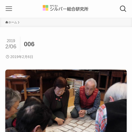
ホーム
2019
006
2/06
2019年2月6日