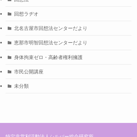
回想ラヂオ
北名古屋市回想法センターだより
恵那市明智回想法センターだより
身体拘束ゼロ・高齢者権利擁護
市民公開講座
未分類
特定非営利活動法人シルバー総合研究所