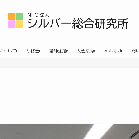
について
研修会
講師派遣
入会案内
メルマガ
問