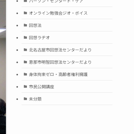
パーソン・センタード・ケア
オンライン勉強会ジオ・ボイス
回想法
回想ラヂオ
北名古屋市回想法センターだより
恵那市明智回想法センターだより
身体拘束ゼロ・高齢者権利擁護
市民公開講座
未分類