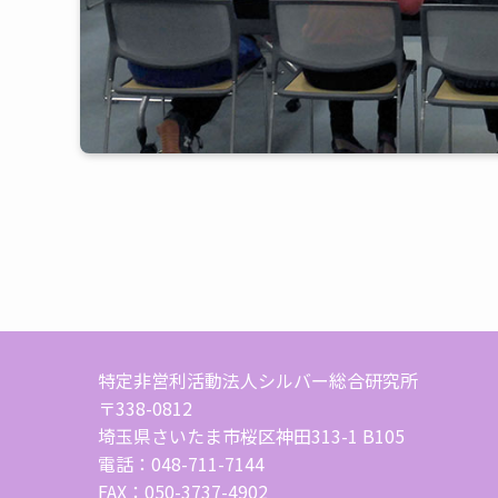
特定非営利活動法人シルバー総合研究所
〒338-0812
埼玉県さいたま市桜区神田313-1 B105
電話：048-711-7144
FAX：050-3737-4902