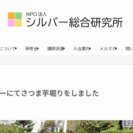
について
研修会
講師派遣
入会案内
メルマガ
問
ーにてさつま芋堀りをしました