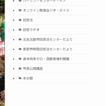
パーソン・センタード・ケア
オンライン勉強会ジオ・ボイス
回想法
回想ラヂオ
北名古屋市回想法センターだより
恵那市明智回想法センターだより
身体拘束ゼロ・高齢者権利擁護
市民公開講座
未分類