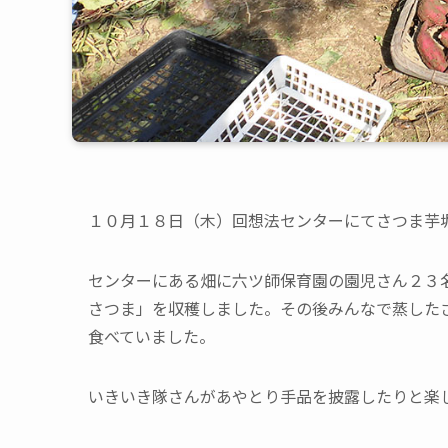
１０月１８日（木）回想法センターにてさつま芋
センターにある畑に六ツ師保育園の園児さん２３
さつま」を収穫しました。その後みんなで蒸した
食べていました。
いきいき隊さんがあやとり手品を披露したりと楽