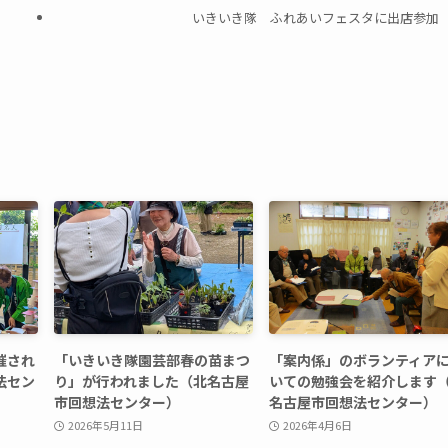
いきいき隊 ふれあいフェスタに出店参加
催され
「いきいき隊園芸部春の苗まつ
「案内係」のボランティア
法セン
り」が行われました（北名古屋
いての勉強会を紹介します
市回想法センター）
名古屋市回想法センター）
2026年5月11日
2026年4月6日