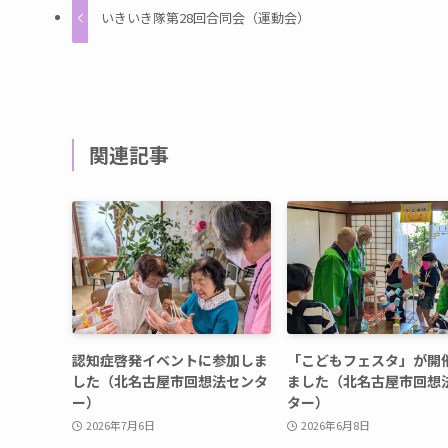
いきいき隊第28回合同会（運動会）
関連記事
認知症啓発イベントに参加しま
「こどもフェスタ」が開
した（北名古屋市回想法センタ
ました（北名古屋市回想
ー）
ター）
2026年7月6日
2026年6月8日