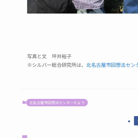
写真と文 坪井裕子
※シルバー総合研究所は、
北名古屋市回想法セン
北名古屋市回想法センターだより