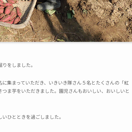
堀りをしました。
名に集まっていただき、いきいき隊さん５名とたくさんの「紅
さつま芋をいただきました。園児さんもおいしい、おいしいと
しいひとときを過ごしました。