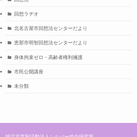
回想ラヂオ
北名古屋市回想法センターだより
恵那市明智回想法センターだより
身体拘束ゼロ・高齢者権利擁護
市民公開講座
未分類
特定非営利活動法人シルバー総合研究所