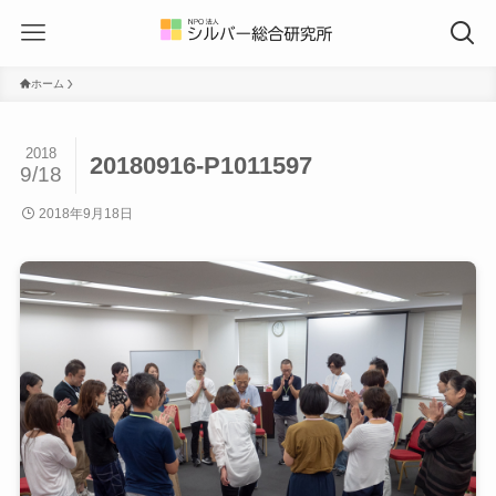
ホーム
2018
20180916-P1011597
9/18
2018年9月18日