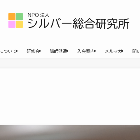
について
研修会
講師派遣
入会案内
メルマガ
問