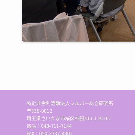
特定非営利活動法人シルバー総合研究所
〒338-0812
埼玉県さいたま市桜区神田313-1 B105
電話：048-711-7144
FAX：050-3737-4902