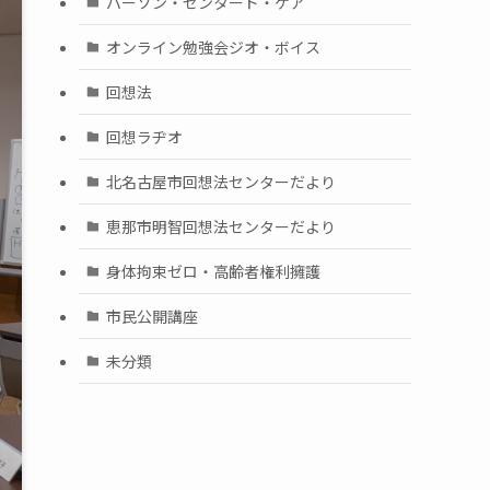
パーソン・センタード・ケア
オンライン勉強会ジオ・ボイス
回想法
回想ラヂオ
北名古屋市回想法センターだより
恵那市明智回想法センターだより
身体拘束ゼロ・高齢者権利擁護
市民公開講座
未分類