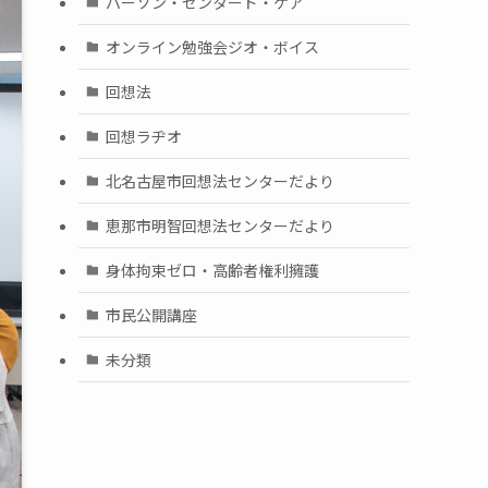
パーソン・センタード・ケア
オンライン勉強会ジオ・ボイス
回想法
回想ラヂオ
北名古屋市回想法センターだより
恵那市明智回想法センターだより
身体拘束ゼロ・高齢者権利擁護
市民公開講座
未分類