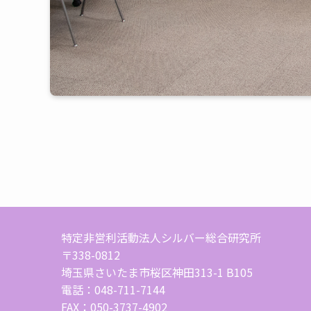
特定非営利活動法人シルバー総合研究所
〒338-0812
埼玉県さいたま市桜区神田313-1 B105
電話：048-711-7144
FAX：050-3737-4902