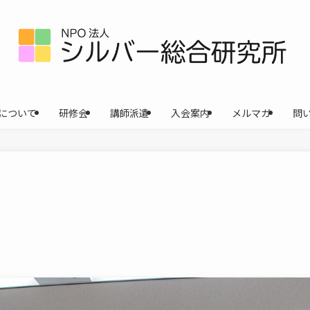
について
研修会
講師派遣
入会案内
メルマガ
問