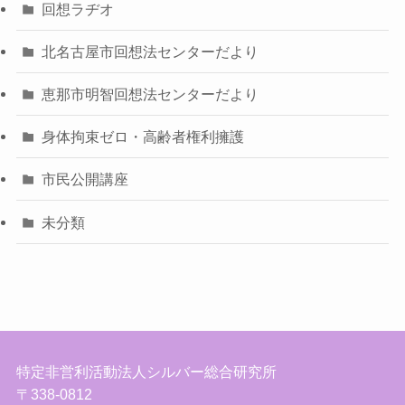
回想ラヂオ
北名古屋市回想法センターだより
恵那市明智回想法センターだより
身体拘束ゼロ・高齢者権利擁護
市民公開講座
未分類
特定非営利活動法人シルバー総合研究所
〒338-0812