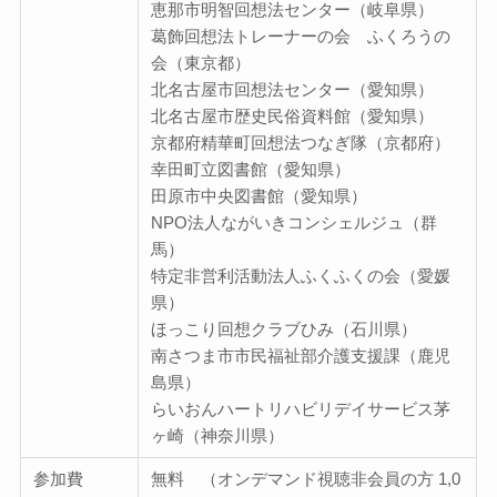
恵那市明智回想法センター（岐阜県）
葛飾回想法トレーナーの会 ふくろうの
会（東京都）
北名古屋市回想法センター（愛知県）
北名古屋市歴史民俗資料館（愛知県）
京都府精華町回想法つなぎ隊（京都府）
幸田町立図書館（愛知県）
田原市中央図書館（愛知県）
NPO法人ながいきコンシェルジュ（群
馬）
特定非営利活動法人ふくふくの会（愛媛
県）
ほっこり回想クラブひみ（石川県）
南さつま市市民福祉部介護支援課（鹿児
島県）
らいおんハートリハビリデイサービス茅
ヶ崎（神奈川県）
参加費
無料 （オンデマンド視聴非会員の方 1,0