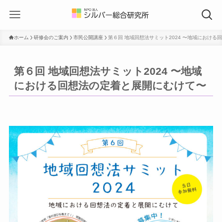
ホーム
研修会のご案内
市民公開講座
第６回 地域回想法サミット2024 〜地域におけ
第６回 地域回想法サミット2024 〜地域
における回想法の定着と展開にむけて〜