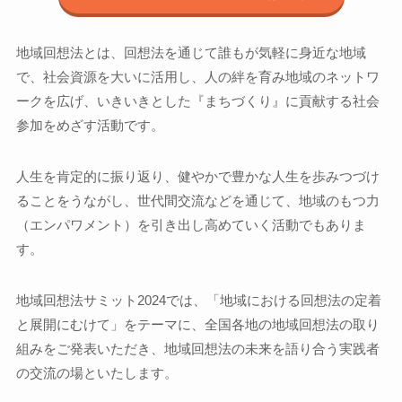
地域回想法とは、回想法を通じて誰もが気軽に身近な地域
で、社会資源を大いに活用し、人の絆を育み地域のネットワ
ークを広げ、いきいきとした『まちづくり』に貢献する社会
参加をめざす活動です。
人生を肯定的に振り返り、健やかで豊かな人生を歩みつづけ
ることをうながし、世代間交流などを通じて、地域のもつ力
（エンパワメント）を引き出し高めていく活動でもありま
す。
地域回想法サミット2024では、「地域における回想法の定着
と展開にむけて」をテーマに、全国各地の地域回想法の取り
組みをご発表いただき、地域回想法の未来を語り合う実践者
の交流の場といたします。