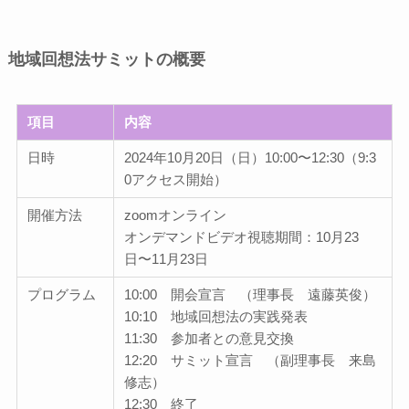
地域回想法サミットの概要
項目
内容
日時
2024年10月20日（日）10:00〜12:30（9:3
0アクセス開始）
開催方法
zoomオンライン
オンデマンドビデオ視聴期間：10月23
日〜11月23日
プログラム
10:00 開会宣言 （理事長 遠藤英俊）
10:10 地域回想法の実践発表
11:30 参加者との意見交換
12:20 サミット宣言 （副理事長 来島
修志）
12:30 終了