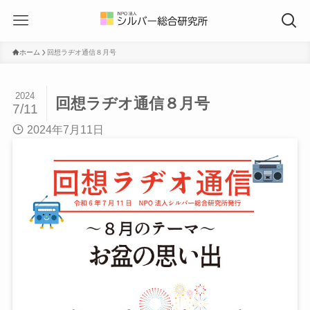
ホーム
回想ラヂオ通信８月号
2024
回想ラヂオ通信８月号
7/11
2024年7月11日