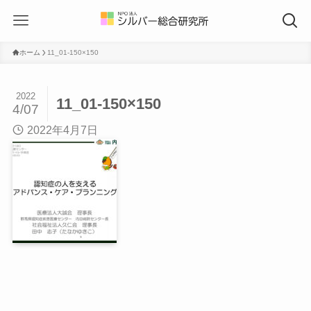
ホーム
11_01-150×150
2022
11_01-150×150
4/07
2022年4月7日