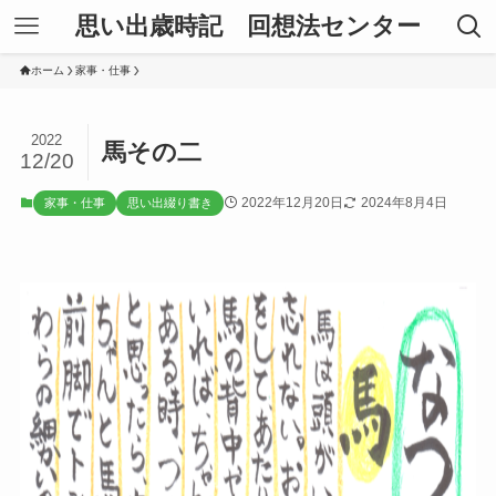
思い出歳時記 回想法センター
ホーム
家事・仕事
2022
馬その二
12/20
2022年12月20日
2024年8月4日
家事・仕事
思い出綴り書き