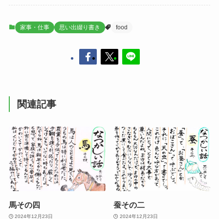
家事・仕事
思い出綴り書き
food
関連記事
馬その四
蚕その二
2024年12月23日
2024年12月23日