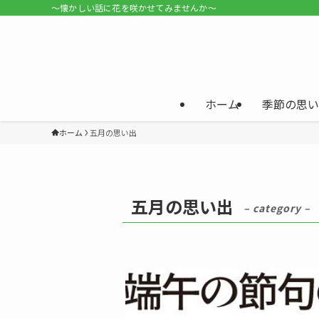
〜懐かしい話に花を咲かせてみませんか〜
ホーム
季節の思い
ホーム
五月の思い出
五月の思い出
– category –