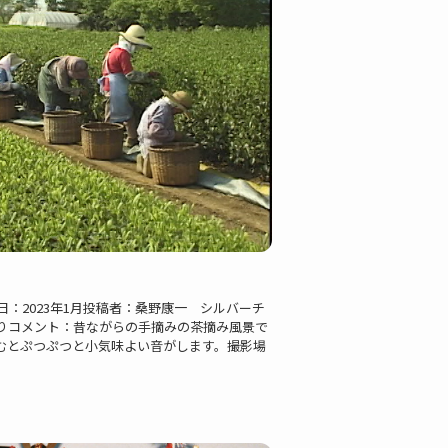
9779 投稿日：2023年1月投稿者：桑野康一 シルバーチ
よりコメント：昔ながらの手摘みの茶摘み風景で
むとぷつぷつと小気味よい音がします。撮影場