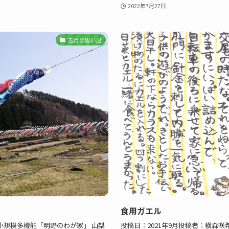
2022年7月27日
五月の思い出
食用ガエル
荘小規模多機能「明野のわが家」 山梨
投稿日：2021年9月投稿者：横森