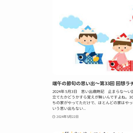
端午の節句の思い出〜第33回 回想ラ
2024年 5月3日 思い出歳時記 止まらな〜
立てたかどうかすら覚えが無いんですよね。3
ちの家がやってただけで、ほとんどの家はやっ
いう思い出もない...
2024年5月22日