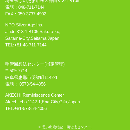
埼玉県さいたま市桜区神田313-1 B105
電話：048-711-7144
FAX：050-3737-4902
NPO Silver Age Ins.
Jinde 313-1 B105,Sakura-ku,
Saitama-City,Saitama,Japan
TEL:+81-48-711-7144
明智回想法センター
(指定管理)
〒509-7714
岐阜県恵那市明智町1142-1
電話： 0573-54-4056
AKECHI Reminiscence Center
Akechi-cho 1142-1,Ena-City,Gifu,Japan
TEL:+81-573-54-4056
©
思い出歳時記 回想法センター.