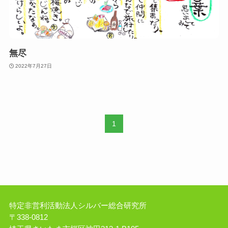
無尽
2022年7月27日
1
特定非営利活動法人シルバー総合研究所
〒338-0812