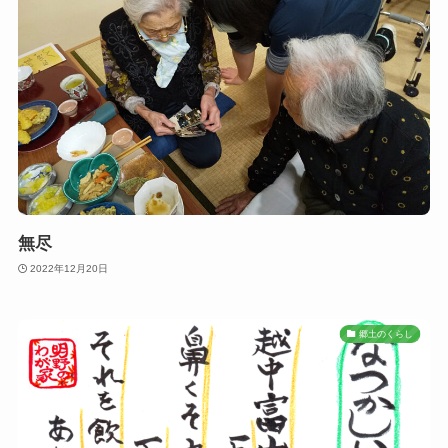
無尽
2022年12月20日
郷土のくらし