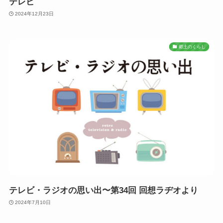
テレビ
2024年12月23日
郷土のくらし
テレビ・ラジオの思い出〜第34回 回想ラヂオより
2024年7月10日