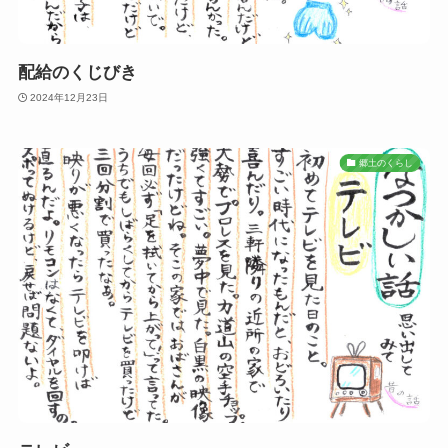
配給のくじびき
2024年12月23日
郷土のくらし