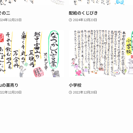
その二
配給のくじびき
024年12月23日
2024年12月23日
山の薬売り
小学校
022年12月20日
2022年12月20日