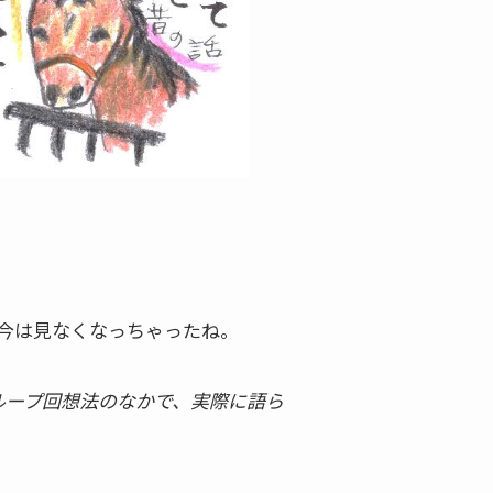
、今は見なくなっちゃったね。
ループ回想法のなかで、実際に語ら