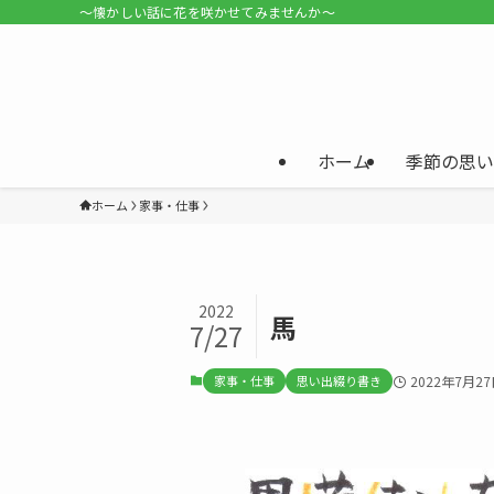
〜懐かしい話に花を咲かせてみませんか〜
ホーム
季節の思い
ホーム
家事・仕事
2022
馬
7/27
家事・仕事
思い出綴り書き
2022年7月2