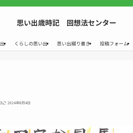
思い出歳時記 回想法センター
出
くらしの思い出
思い出綴り書き
投稿フォーム
7日
2024年8月4日