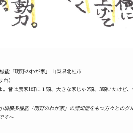
機能「明野のわが家」 山梨県北杜市
まれ）
よ。昔は農家1軒に１頭、大きな家じゃ2頭、3頭いたけど
小規模多機能「明野のわが家」の認知症をもつ方々とのグ
です〜