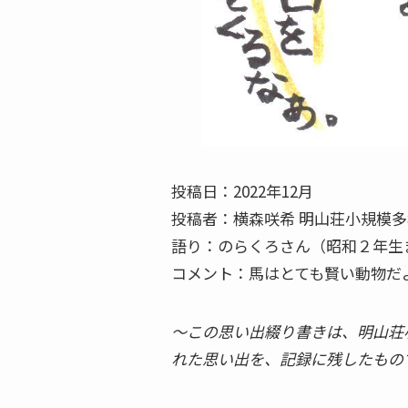
投稿日：2022年12月
投稿者：横森咲希 明山荘小規模多
語り：のらくろさん（昭和２年生
コメント：馬はとても賢い動物だ
〜この思い出綴り書きは、明山荘
れた思い出を、記録に残したもの