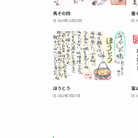
馬その四
蚕
2024年12月23日
2
ほうとう
富
2022年7月27日
2