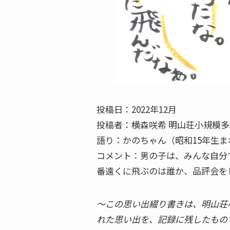
投稿日：2022年12月
投稿者：横森咲希 明山荘小規模多
語り：かのちゃん（昭和15年生ま
コメント：男の子は、みんな自分
番遠くに飛ぶのは誰か、品評会を
〜この思い出綴り書きは、明山荘
れた思い出を、記録に残したもの