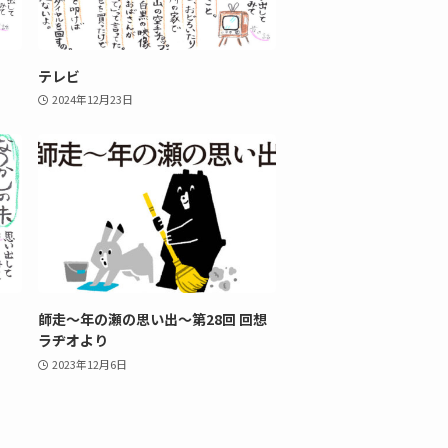
テレビ
2024年12月23日
師走～年の瀬の思い出〜第28回 回想
ラヂオより
2023年12月6日