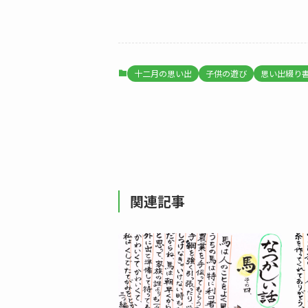
十二月の思い出
子供の遊び
思い出綴り
関連記事