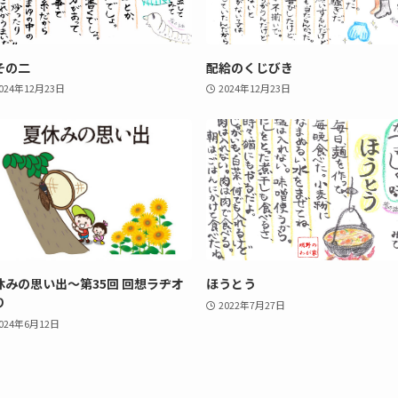
その二
配給のくじびき
024年12月23日
2024年12月23日
休みの思い出〜第35回 回想ラヂオ
ほうとう
り
2022年7月27日
024年6月12日