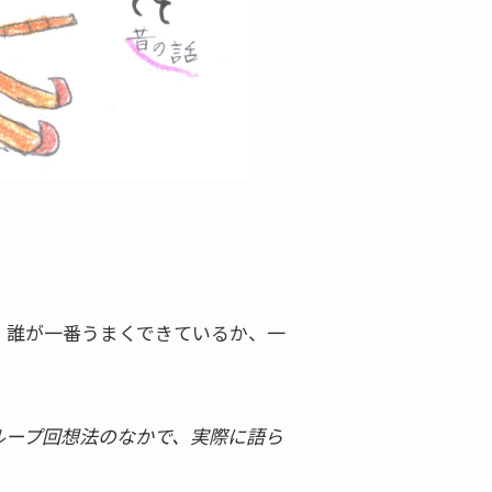
。誰が一番うまくできているか、一
ループ回想法のなかで、実際に語ら