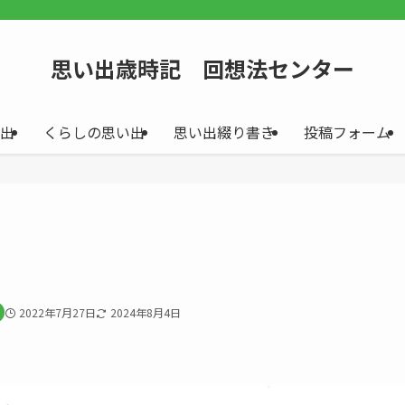
思い出歳時記 回想法センター
出
くらしの思い出
思い出綴り書き
投稿フォーム
2022年7月27日
2024年8月4日