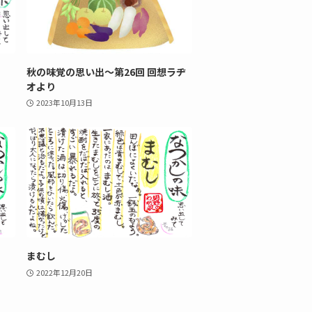
秋の味覚の思い出〜第26回 回想ラヂ
オより
2023年10月13日
まむし
2022年12月20日