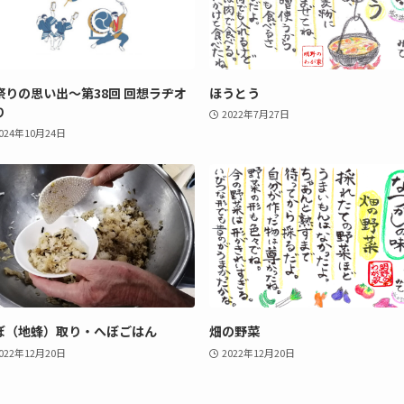
祭りの思い出〜第38回 回想ラヂオ
ほうとう
り
2022年7月27日
024年10月24日
ぼ（地蜂）取り・へぼごはん
畑の野菜
022年12月20日
2022年12月20日