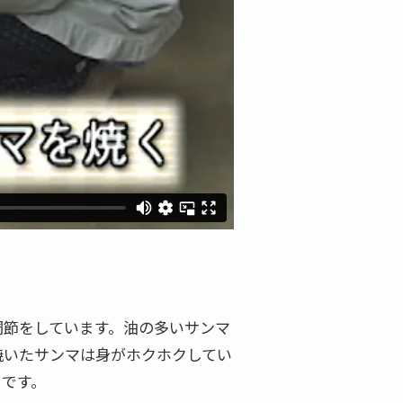
調節をしています。油の多いサンマ
焼いたサンマは身がホクホクしてい
うです。