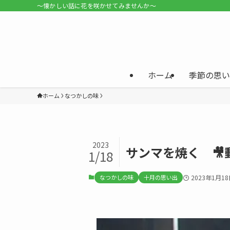
〜懐かしい話に花を咲かせてみませんか〜
ホーム
季節の思い
ホーム
なつかしの味
2023
サンマを焼く 🎥
1/18
なつかしの味
十月の思い出
2023年1月1