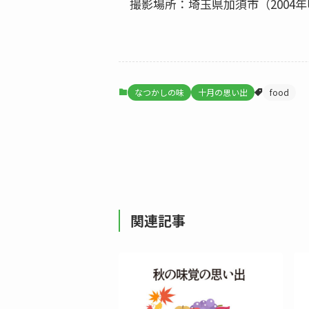
撮影場所：埼玉県加須市（2004
なつかしの味
十月の思い出
food
関連記事