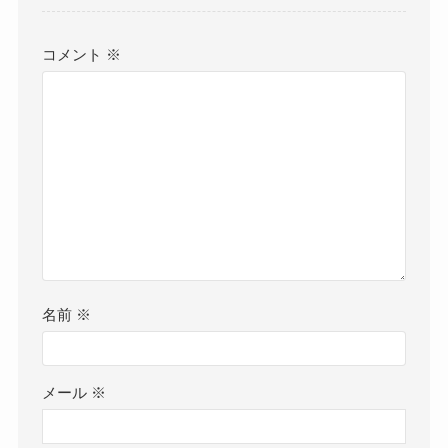
コメント
※
名前
※
メール
※