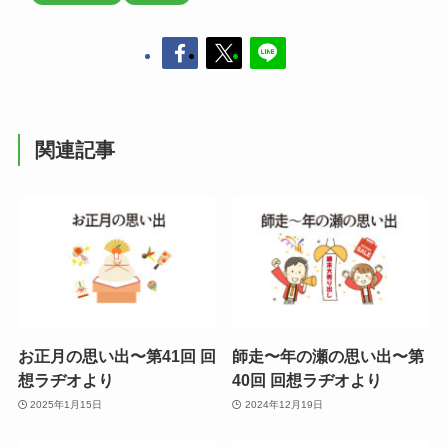
関連記事
お正月の思い出〜第41回 回
師走〜年の瀬の思い出〜第
想ラヂオより
40回 回想ラヂオより
2025年1月15日
2024年12月19日