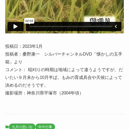
投稿日：2023年1月
投稿者：桑野康一 シルバーチャンネルDVD「懐かしの玉手
箱」より
コメント： 稲刈りの時期は地域によって違うようですが、だ
いたい９月末から10月半ば。もみの育成具合や天候によって
決めるのだそうです。
撮影場所：神奈川県平塚市（2004年頃）
九月の思い出
年中行事