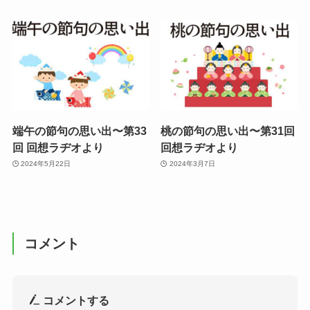
端午の節句の思い出〜第33
桃の節句の思い出〜第31回
回 回想ラヂオより
回想ラヂオより
2024年5月22日
2024年3月7日
コメント
コメントする