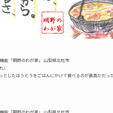
機能「明野のわが家」 山梨県北杜市
れ）
っとしたほうとうをごはんにかけて食べるのが最高だだっ
機能「明野のわが家」 山梨県北杜市