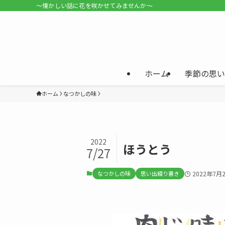
〜懐かしい話に花を咲かせてみませんか〜
ホーム
季節の思い
ホーム
なつかしの味
2022
ほうとう
7/27
なつかしの味
思い出綴り書き
2022年7月