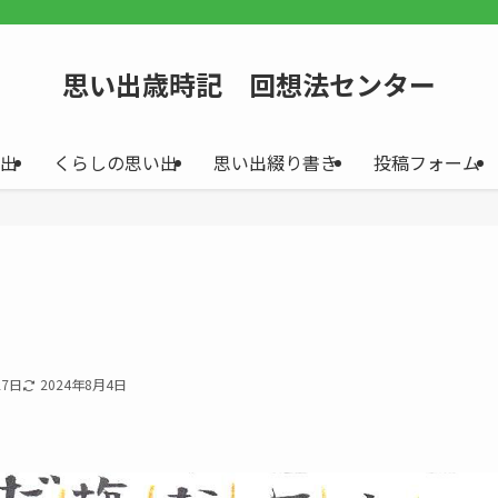
思い出歳時記 回想法センター
出
くらしの思い出
思い出綴り書き
投稿フォーム
27日
2024年8月4日