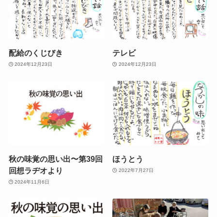
配給のくじびき
テレビ
2024年12月23日
2024年12月23日
秋の味覚の思い出〜第39回
ほうとう
回想ラヂオより
2022年7月27日
2024年11月6日