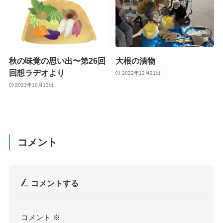
秋の味覚の思い出〜第26回
大根の漬物
回想ラヂオより
2022年12月21日
2023年10月13日
コメント
コメントする
コメント
※