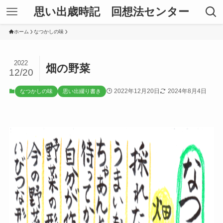
思い出歳時記 回想法センター
ホーム
なつかしの味
2022
畑の野菜
12/20
2022年12月20日
2024年8月4日
なつかしの味
思い出綴り書き