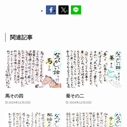
関連記事
馬その四
蚕その二
2024年12月23日
2024年12月23日