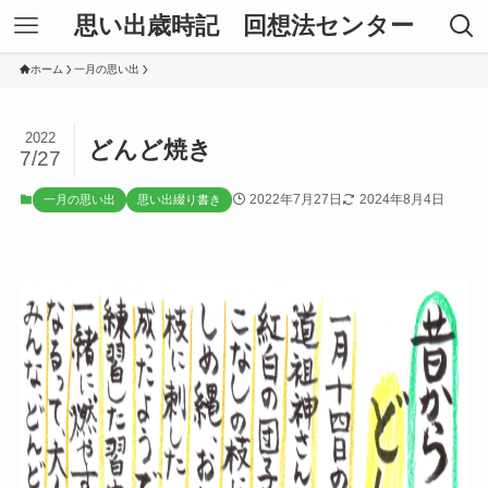
思い出歳時記 回想法センター
ホーム
一月の思い出
2022
どんど焼き
7/27
2022年7月27日
2024年8月4日
一月の思い出
思い出綴り書き