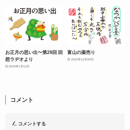
お正月の思い出〜第29回 回
富山の薬売り
想ラヂオより
2022年12月20日
2024年1月12日
コメント
コメントする