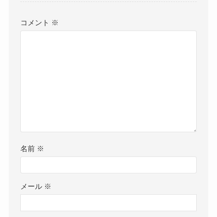
コメント
※
名前
※
メール
※