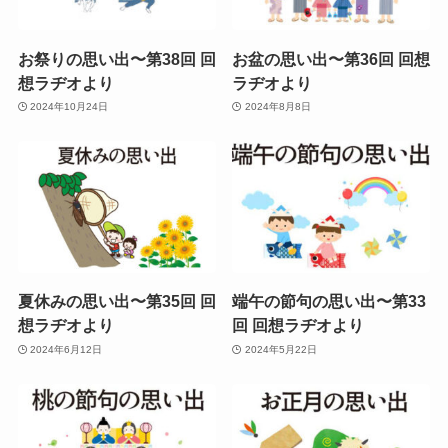
お祭りの思い出〜第38回 回
お盆の思い出〜第36回 回想
想ラヂオより
ラヂオより
2024年10月24日
2024年8月8日
夏休みの思い出〜第35回 回
端午の節句の思い出〜第33
想ラヂオより
回 回想ラヂオより
2024年6月12日
2024年5月22日