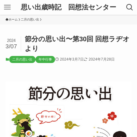
思い出歳時記 回想法センター
ホーム
二月の思い出
節分の思い出〜第30回 回想ラヂオ
2024
3/07
より
2024年3月7日
2024年7月28日
二月の思い出
年中行事