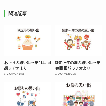
関連記事
お正月の思い出〜第41回 回
師走〜年の瀬の思い出〜第
想ラヂオより
40回 回想ラヂオより
2025年1月15日
2024年12月19日