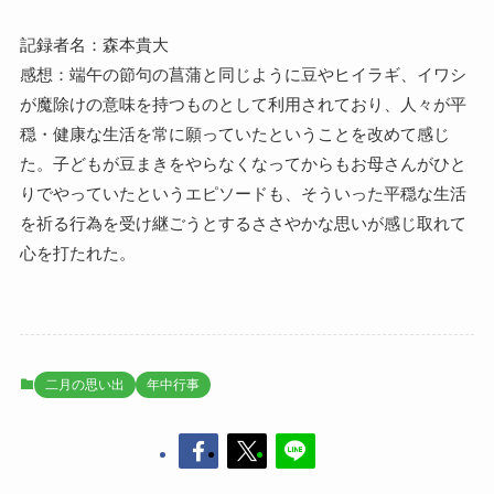
記録者名：森本貴大
感想：端午の節句の菖蒲と同じように豆やヒイラギ、イワシ
が魔除けの意味を持つものとして利用されており、人々が平
穏・健康な生活を常に願っていたということを改めて感じ
た。子どもが豆まきをやらなくなってからもお母さんがひと
りでやっていたというエピソードも、そういった平穏な生活
を祈る行為を受け継ごうとするささやかな思いが感じ取れて
心を打たれた。
二月の思い出
年中行事