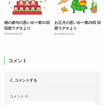
桃の節句の思い出〜第31回
お正月の思い出〜第29回 回
回想ラヂオより
想ラヂオより
2024年3月7日
2024年1月12日
コメント
コメントする
コメント
※