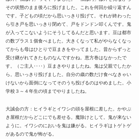
その状態のまま後ろに投げました。これを何回か繰り返すん
です。子どもの頃だから思いっきり投げて。それが終わった
ら引き戸を思いっきり閉めて、戸をドンドン叩くんです。鬼
が入ってこないようにそうしてるんだと思います。豆は都市
の数プラス１個食べました。大きくなって私がやらなくなっ
てからも母はひとりで豆まきをやってました。昔からずっと
受け継がれてきたものなんですかね。恵方巻はなかったで
す。（ご主人‥‥）豆まきやりましたね。鬼は父親でしたか
ら。思いっきり投げました。自分の歳の数だけ食べなきゃい
けないから面倒になってそのうち投げるのはやめました。小
学校３～４年生の頃までやりましたね。
大誠会の方：ヒイラギとイワシの頭を屋根に差した。かやぶ
き屋根だからどこにでも差せる。魔除けとして。鬼が来ない
ように。イワシのにおいを鬼は嫌がる。ヒイラギはトゲトゲ
があるので鬼が怖がる。