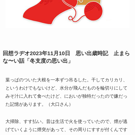
回想ラヂオ2023年11月10日 思い出歳時記 止まら
な〜い話「冬支度の思い出」
葉っぱのついた大根を一本ずつ吊るした。干してカリカリ、
というわけでもないけど、水分が飛んだものを輪切りにして
みそ汁に入れて食べたけど、においが独特だったので嫌だっ
た記憶があります。（大口さん）
大掃除、すす払い。昔は生活で火を使っていたので、煙が逃
げていくように煙突があって、その周りにすすが付くんです