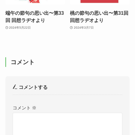
端午の節句の思い出〜第33
桃の節句の思い出〜第31回
回 回想ラヂオより
回想ラヂオより
2024年5月22日
2024年3月7日
コメント
コメントする
コメント
※