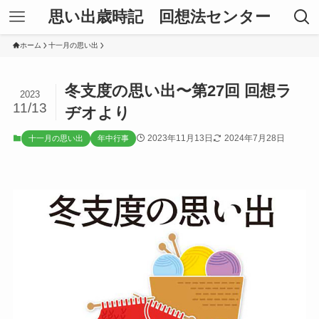
思い出歳時記 回想法センター
ホーム
十一月の思い出
冬支度の思い出〜第27回 回想ラ
2023
11/13
ヂオより
2023年11月13日
2024年7月28日
十一月の思い出
年中行事