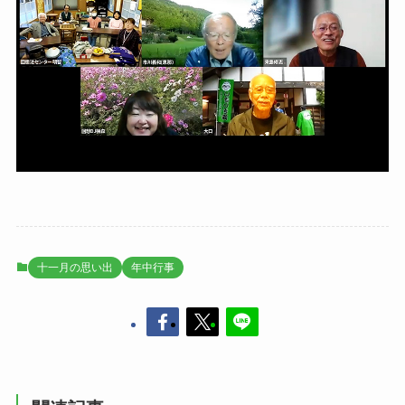
十一月の思い出
年中行事