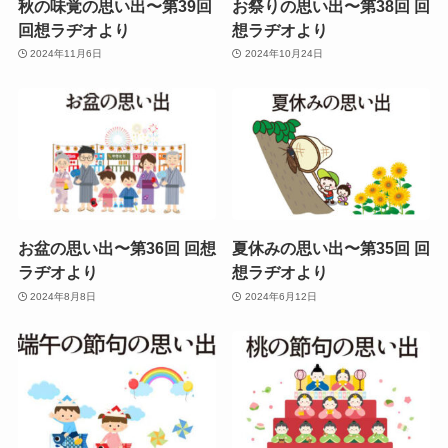
秋の味覚の思い出〜第39回
お祭りの思い出〜第38回 回
回想ラヂオより
想ラヂオより
2024年11月6日
2024年10月24日
お盆の思い出〜第36回 回想
夏休みの思い出〜第35回 回
ラヂオより
想ラヂオより
2024年8月8日
2024年6月12日