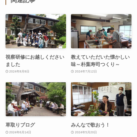
関連記事
視察研修にお越しください
教えていただいた懐かしい
ました
味～朴葉寿司つくり～
2024年8月9日
2024年7月12日
草取りブログ
みんなで歌おう！
2024年6月14日
2024年5月20日