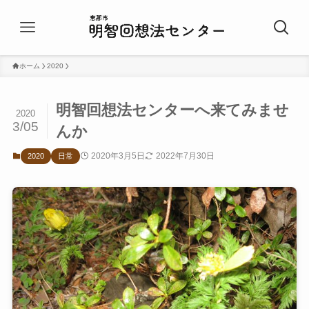
ホーム
2020
明智回想法センターへ来てみませ
2020
3/05
んか
2020年3月5日
2022年7月30日
2020
日常