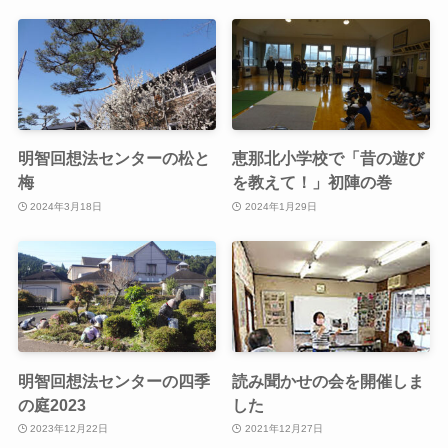
明智回想法センターの松と
恵那北小学校で「昔の遊び
梅
を教えて！」初陣の巻
2024年3月18日
2024年1月29日
明智回想法センターの四季
読み聞かせの会を開催しま
の庭2023
した
2023年12月22日
2021年12月27日