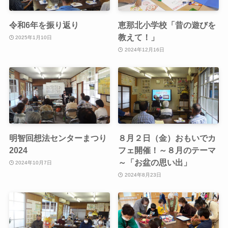
令和6年を振り返り
恵那北小学校「昔の遊びを
教えて！」
2025年1月10日
2024年12月16日
明智回想法センターまつり
８月２日（金）おもいでカ
2024
フェ開催！～８月のテーマ
～「お盆の思い出」
2024年10月7日
2024年8月23日