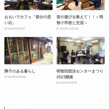
おもいでカフェ「節分の思
昔の遊びを教えて！！～明
い出」
智小学校と交流～
2024年2月16日
2023年11月24日
障子のある暮らし
明智回想法センターまつり
2023開催
2023年10月16日
2023年10月2日