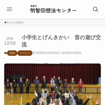
ホーム
2018
小学生とげんきかい 昔の遊び交
2018
12/18
流
2018年12月18日
2022年7月30日
2018
イベント