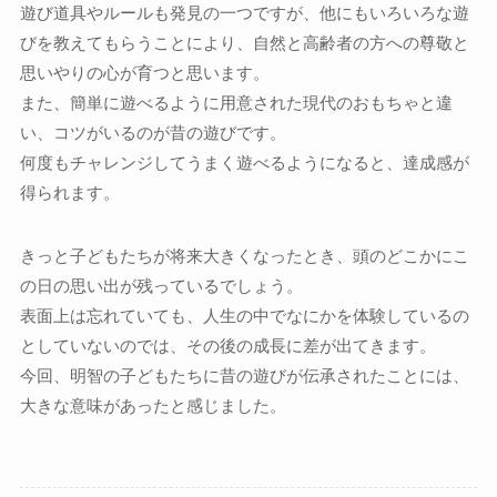
遊び道具やルールも発見の一つですが、他にもいろいろな遊
びを教えてもらうことにより、自然と高齢者の方への尊敬と
思いやりの心が育つと思います。
また、簡単に遊べるように用意された現代のおもちゃと違
い、コツがいるのが昔の遊びです。
何度もチャレンジしてうまく遊べるようになると、達成感が
得られます。
きっと子どもたちが将来大きくなったとき、頭のどこかにこ
の日の思い出が残っているでしょう。
表面上は忘れていても、人生の中でなにかを体験しているの
としていないのでは、その後の成長に差が出てきます。
今回、明智の子どもたちに昔の遊びが伝承されたことには、
大きな意味があったと感じました。