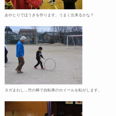
あやとりでほうきを作ります。うまく出来るかな？
タガまわし…竹の棒で自転車のホイールを転がします。