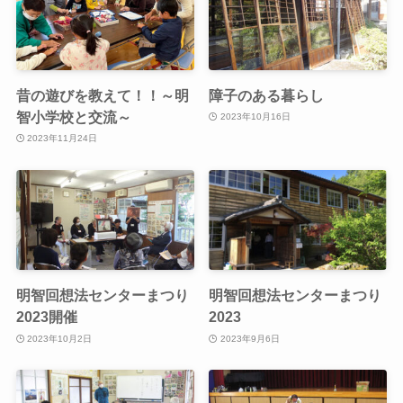
昔の遊びを教えて！！～明
障子のある暮らし
智小学校と交流～
2023年10月16日
2023年11月24日
明智回想法センターまつり
明智回想法センターまつり
2023開催
2023
2023年10月2日
2023年9月6日