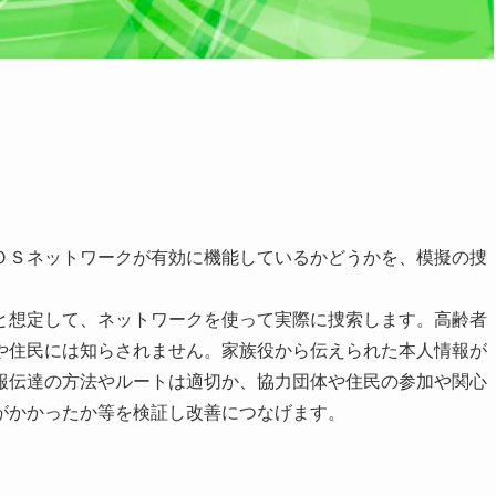
ＯＳネットワークが有効に機能しているかどうかを、模擬の捜
と想定して、ネットワークを使って実際に捜索します。高齢者
や住民には知らされません。家族役から伝えられた本人情報が
報伝達の方法やルートは適切か、協力団体や住民の参加や関心
がかかったか等を検証し改善につなげます。