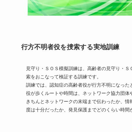
行方不明者役を捜索する実地訓練
見守り・ＳＯＳ模擬訓練は、高齢者の見守り・Ｓ
索をおこなって検証する訓練です。
訓練では、認知症の高齢者役が行方不明になった
役が歩くルートや時間は、ネットワーク協力団体
きちんとネットワークの末端まで伝わったか、情
度は十分だったか、発見保護までどのくらい時間