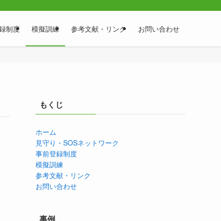
録制度
模擬訓練
参考文献・リンク
お問い合わせ
もくじ
ホーム
見守り・SOSネットワーク
事前登録制度
模擬訓練
参考文献・リンク
お問い合わせ
事例