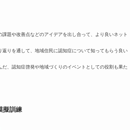
の課題や改善点などのアイデアを出し合って、より良いネット
り返りを通して、地域住民に認知症について知ってもらう良い
んだ、認知症啓発や地域づくりのイベントとしての役割も果た
模擬訓練