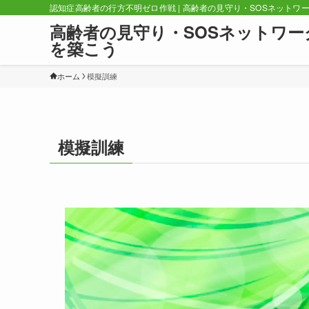
認知症高齢者の行方不明ゼロ作戦 | 高齢者の見守り・SOSネットワ
高齢者の見守り・SOSネットワー
を築こう
ホーム
模擬訓練
模擬訓練