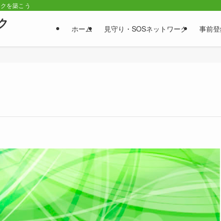
ークを築こう
ク
ホーム
見守り・SOSネットワーク
事前登