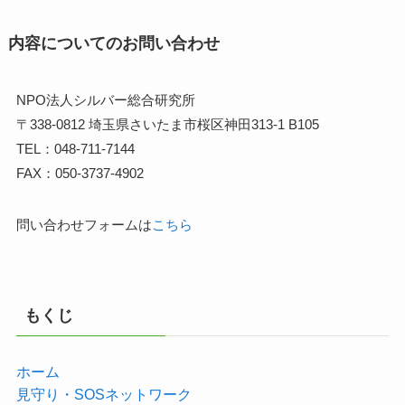
内容についてのお問い合わせ
NPO法人シルバー総合研究所
〒338-0812 埼玉県さいたま市桜区神田313-1 B105
TEL：048-711-7144
FAX：050-3737-4902
問い合わせフォームは
こちら
もくじ
ホーム
見守り・SOSネットワーク