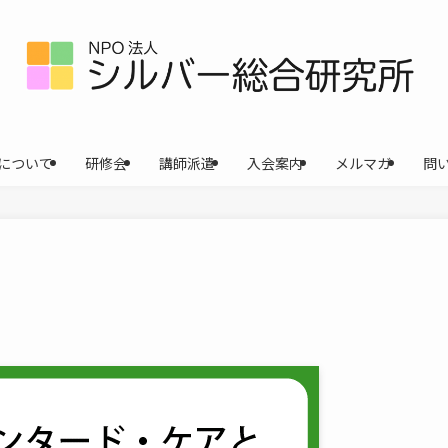
について
研修会
講師派遣
入会案内
メルマガ
問