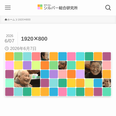
ホーム
1920✕800
2026
1920✕800
6/07
2026年6月7日