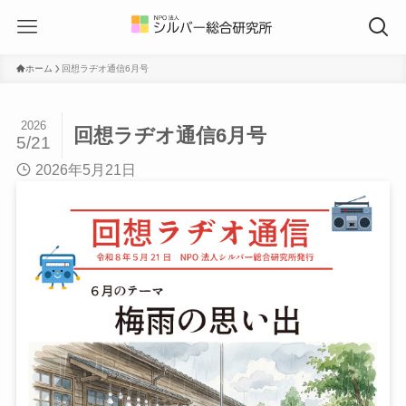
ホーム
回想ラヂオ通信6月号
2026
回想ラヂオ通信6月号
5/21
2026年5月21日