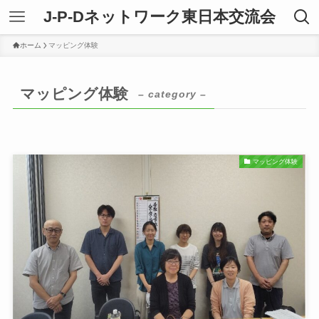
J-P-Dネットワーク東日本交流会
ホーム
マッピング体験
マッピング体験
– category –
マッピング体験