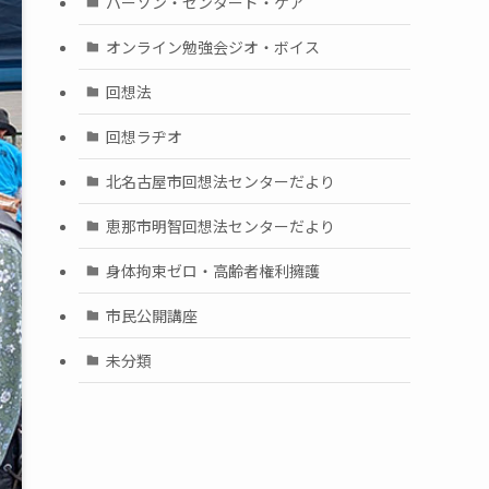
パーソン・センタード・ケア
オンライン勉強会ジオ・ボイス
回想法
回想ラヂオ
北名古屋市回想法センターだより
恵那市明智回想法センターだより
身体拘束ゼロ・高齢者権利擁護
市民公開講座
未分類