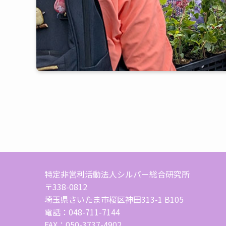
特定非営利活動法人シルバー総合研究所
〒338-0812
埼玉県さいたま市桜区神田313-1 B105
電話：048-711-7144
FAX：050-3737-4902