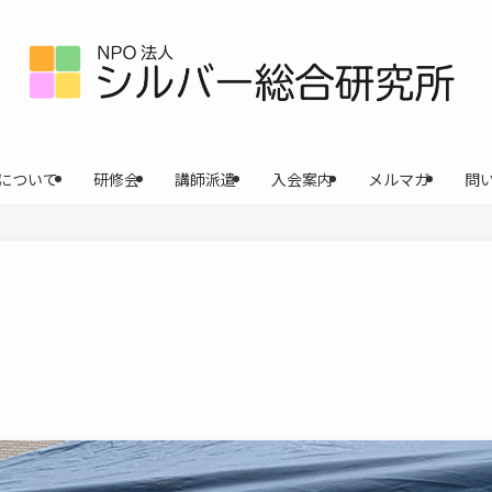
について
研修会
講師派遣
入会案内
メルマガ
問